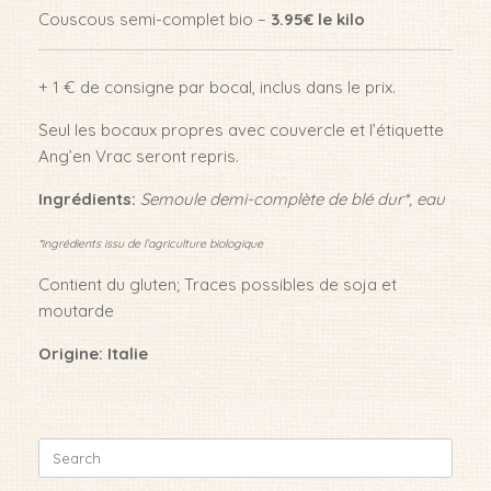
Couscous semi-complet bio –
3.95€ le kilo
+ 1 € de consigne par bocal, inclus dans le prix.
Seul les bocaux propres avec couvercle et l’étiquette
Ang’en Vrac seront repris.
Ingrédients:
Semoule demi-complète de blé dur*, eau
*ingrédients issu de l’agriculture biologique
Contient du gluten; Traces possibles de soja et
moutarde
Origine: Italie
Search
for: