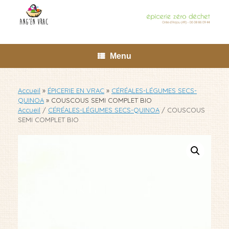
Skip
to
content
Menu
Accueil
»
ÉPICERIE EN VRAC
»
CÉRÉALES-LÉGUMES SECS-
QUINOA
»
COUSCOUS SEMI COMPLET BIO
Accueil
/
CÉRÉALES-LÉGUMES SECS-QUINOA
/ COUSCOUS
SEMI COMPLET BIO