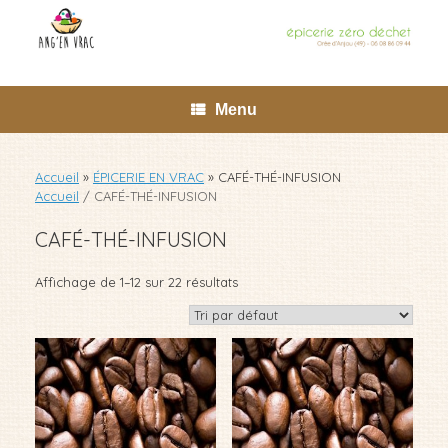
Skip
to
content
Menu
Accueil
»
ÉPICERIE EN VRAC
»
CAFÉ-THÉ-INFUSION
Accueil
/ CAFÉ-THÉ-INFUSION
CAFÉ-THÉ-INFUSION
Affichage de 1–12 sur 22 résultats