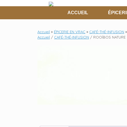
Skip
to
ACCUEIL
ÉPICERI
content
Accueil
»
ÉPICERIE EN VRAC
»
CAFÉ-THÉ-INFUSION
»
Accueil
/
CAFÉ-THÉ-INFUSION
/ ROOÏBOS NATURE 