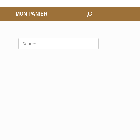
MON PANIER
Search
for: