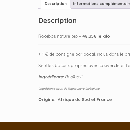
Description
Informations complémentair
Description
Rooïbos nature bio –
48.35€ le kilo
+ 1 € de consigne par bocal, inclus dans le pr
Seul les bocaux propres avec couvercle et l’é
Ingrédients:
Rooïbos*
*Ingrédients issus de l’agriculture biologique
Origine: Afrique du Sud et France