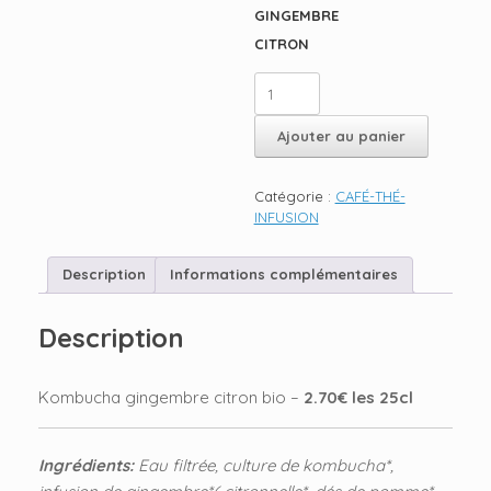
GINGEMBRE
CITRON
quantité
de
KOMBUCHA
Ajouter au panier
GINGEMBRE
CITRON
BIO
Catégorie :
CAFÉ-THÉ-
INFUSION
Description
Informations complémentaires
Description
Kombucha gingembre citron bio –
2.70€ les 25cl
Ingrédients:
Eau filtrée, culture de kombucha*,