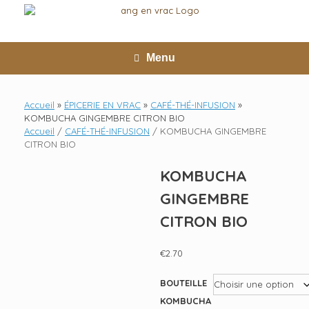
Skip
to
content
Menu
Accueil
»
ÉPICERIE EN VRAC
»
CAFÉ-THÉ-INFUSION
»
KOMBUCHA GINGEMBRE CITRON BIO
Accueil
/
CAFÉ-THÉ-INFUSION
/ KOMBUCHA GINGEMBRE
CITRON BIO
KOMBUCHA
GINGEMBRE
CITRON BIO
€
2.70
BOUTEILLE
KOMBUCHA