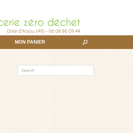
MON PANIER
Search
for: