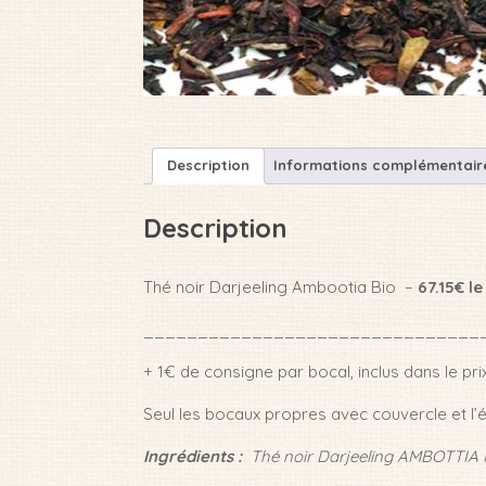
Description
Informations complémentair
Description
Thé noir Darjeeling Ambootia Bio –
67.15€ le
_______________________________
+ 1€ de consigne par bocal, inclus dans le prix
Seul les bocaux propres avec couvercle et l’é
Ingrédients :
Thé noir Darjeeling AMBOTTIA 