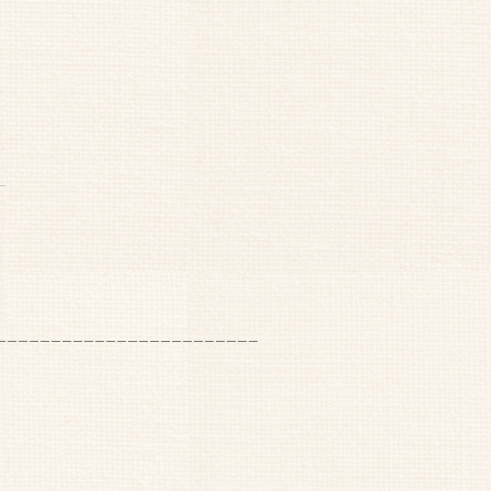
________________________