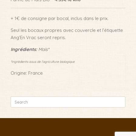
+ 1€ de consigne par bocal, inclus dans le prix.
Seul les bocaux propres avec couvercle et l’étiquette
Ang’En Vrac seront repris.
Ingrédients:
Maïs*
*Ingrédients issus de l’agriculture biologique
Origine: France
Search
for: