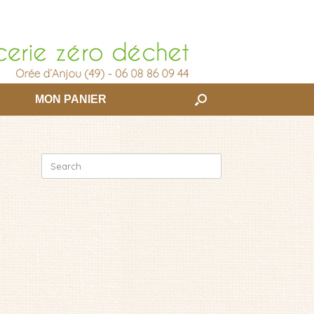
MON PANIER
Search
for: