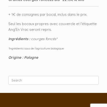
+ 1€ de consignes par bocal, inclus dans le prix.
Seul les bocaux propres avec couvercle et l’étiquette
Ang’En Vrac seront repris.
Ingrédients :
courges foncés*
*
Ingrédients issus de l’agriculture biologique
Origine : Pologne
Search
for: