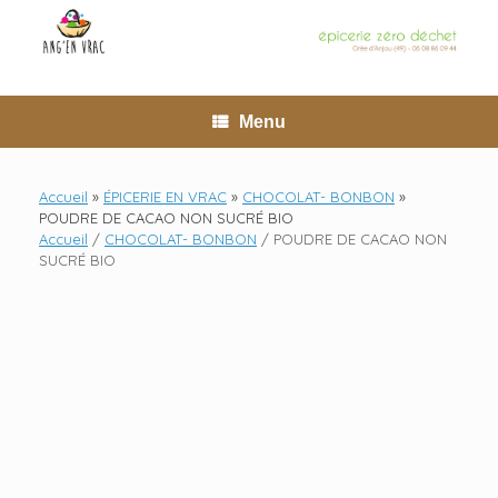
Skip
to
content
Menu
Accueil
»
ÉPICERIE EN VRAC
»
CHOCOLAT- BONBON
»
POUDRE DE CACAO NON SUCRÉ BIO
Accueil
/
CHOCOLAT- BONBON
/ POUDRE DE CACAO NON
SUCRÉ BIO