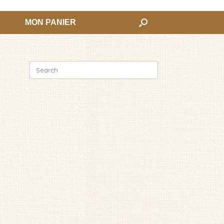
MON PANIER
Search
for: