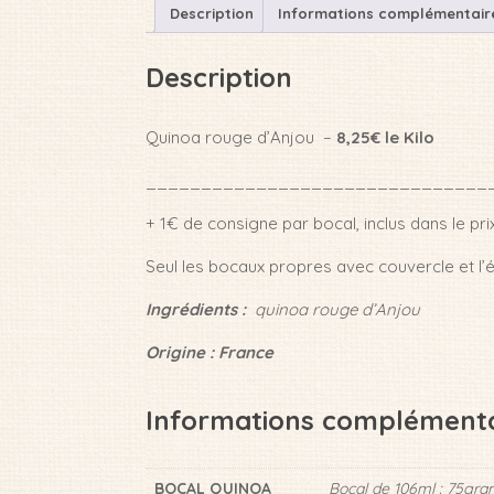
Description
Informations complémentair
Description
Quinoa rouge d’Anjou –
8,25€ le Kilo
_______________________________
+ 1€ de consigne par bocal, inclus dans le prix
Seul les bocaux propres avec couvercle et l’é
Ingrédients :
quinoa rouge d’Anjou
Origine : France
Informations complémenta
BOCAL QUINOA
Bocal de 106ml : 75gr