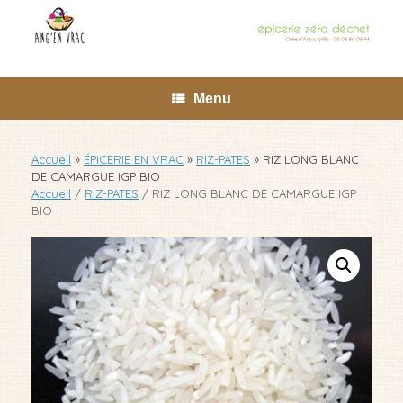
Skip
to
content
Menu
Accueil
»
ÉPICERIE EN VRAC
»
RIZ-PATES
»
RIZ LONG BLANC
DE CAMARGUE IGP BIO
Accueil
/
RIZ-PATES
/ RIZ LONG BLANC DE CAMARGUE IGP
BIO