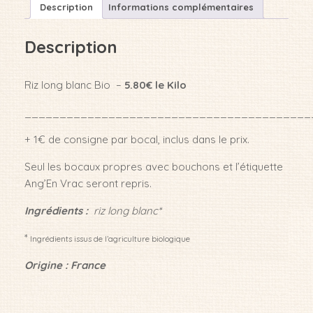
CAMARGUE
Description
Informations complémentaires
IGP
BIO
Description
Riz long blanc Bio –
5.80€ le Kilo
_________________________________________
+ 1€ de consigne par bocal, inclus dans le prix.
Seul les bocaux propres avec bouchons et l’étiquette
Ang’En Vrac seront repris.
Ingrédients :
riz long blanc*
*
Ingrédients issus de l’agriculture biologique
Origine : France