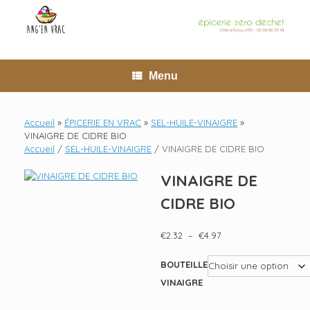
Skip
to
content
Menu
Accueil
»
ÉPICERIE EN VRAC
»
SEL-HUILE-VINAIGRE
»
VINAIGRE DE CIDRE BIO
Accueil
/
SEL-HUILE-VINAIGRE
/ VINAIGRE DE CIDRE BIO
VINAIGRE DE
CIDRE BIO
Plage
€
2.32
–
€
4.97
de
prix :
BOUTEILLE
€2.32
VINAIGRE
à
€4.97