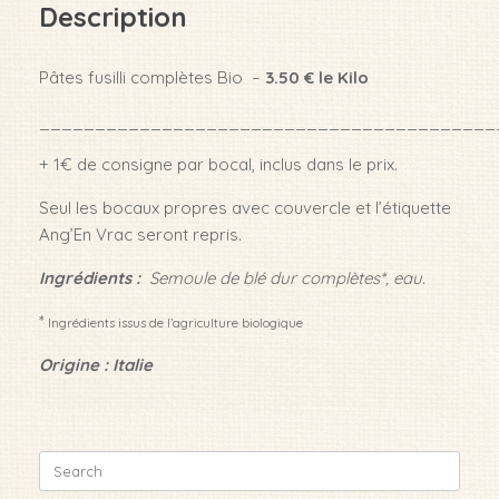
Description
Pâtes fusilli complètes Bio –
3.50 € le Kilo
_________________________________________
+ 1€ de consigne par bocal, inclus dans le prix.
Seul les bocaux propres avec couvercle et l’étiquette
Ang’En Vrac seront repris.
Ingrédients :
Semoule de blé dur complètes*, eau.
*
Ingrédients issus de l’agriculture biologique
Origine : Italie
Search
for: