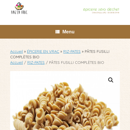
Skip
to
content
Menu
Accueil
»
ÉPICERIE EN VRAC
»
RIZ-PATES
»
PÂTES FUSILLI
COMPLÈTES BIO
Accueil
/
RIZ-PATES
/ PÂTES FUSILLI COMPLÈTES BIO