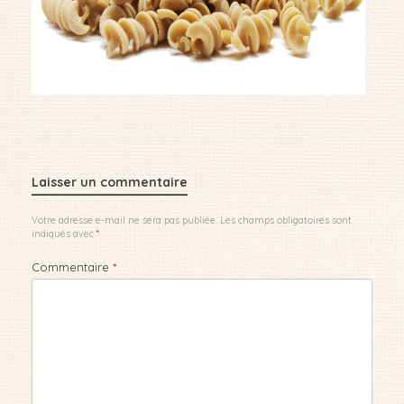
Laisser un commentaire
Votre adresse e-mail ne sera pas publiée.
Les champs obligatoires sont
indiqués avec
*
Commentaire
*