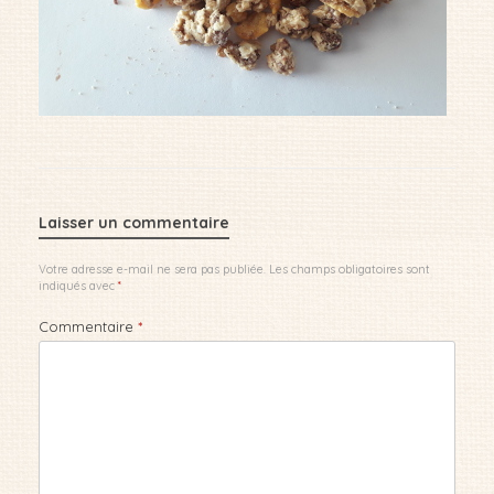
Laisser un commentaire
Votre adresse e-mail ne sera pas publiée.
Les champs obligatoires sont
indiqués avec
*
Commentaire
*