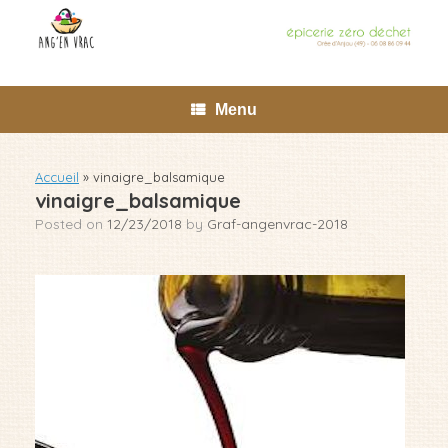
Skip
to
content
Menu
Accueil
»
vinaigre_balsamique
vinaigre_balsamique
Posted on
12/23/2018
by
Graf-angenvrac-2018