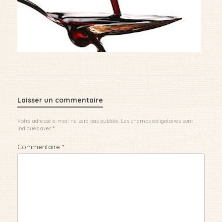
Laisser un commentaire
Votre adresse e-mail ne sera pas publiée.
Les champs obligatoires sont
indiqués avec
*
Commentaire
*