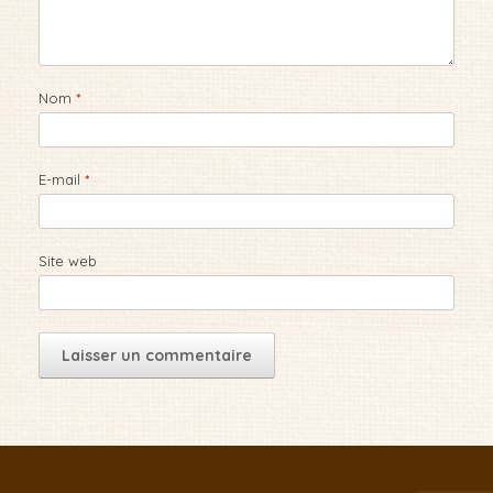
Nom
*
E-mail
*
Site web