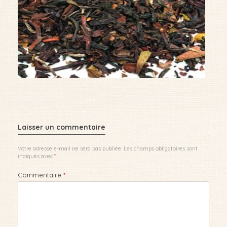
Laisser un commentaire
Votre adresse e-mail ne sera pas publiée.
Les champs obligatoires sont
indiqués avec
*
Commentaire
*