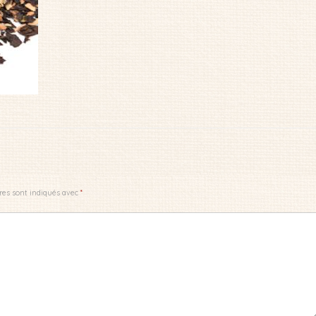
res sont indiqués avec
*