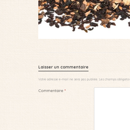
Laisser un commentaire
Votre adresse e-mail ne sera pas publiée.
Les champs obligatoi
Commentaire
*