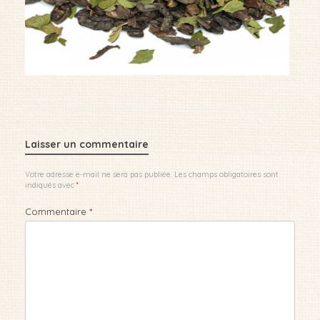
Laisser un commentaire
Votre adresse e-mail ne sera pas publiée.
Les champs obligatoires sont
indiqués avec
*
Commentaire
*