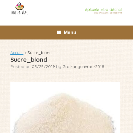
Skip
to
content
Menu
Accueil
»
Sucre_blond
Sucre_blond
Posted on
03/25/2019
by
Graf-angenvrac-2018