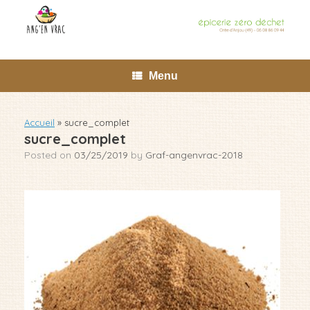
Skip
to
content
Menu
Accueil
»
sucre_complet
sucre_complet
Posted on
03/25/2019
by
Graf-angenvrac-2018