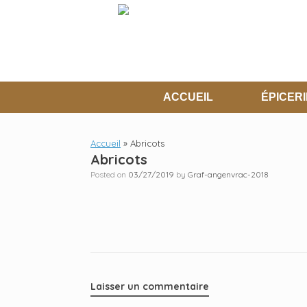
Skip
to
content
ACCUEIL
ÉPICERI
Accueil
»
Abricots
Abricots
Posted on
03/27/2019
by
Graf-angenvrac-2018
Laisser un commentaire