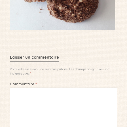
Laisser un commentaire
Votre adresse e-mail ne sera pas publiée.
Les champs obligatoires sont
indiqués avec
*
Commentaire
*