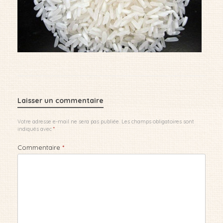
Laisser un commentaire
Votre adresse e-mail ne sera pas publiée.
Les champs obligatoires sont
indiqués avec
*
Commentaire
*