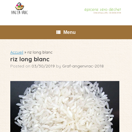
Skip
to
content
Menu
Accueil
»
riz long blanc
riz long blanc
Posted on
03/30/2019
by
Graf-angenvrac-2018