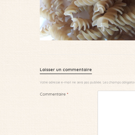
Laisser un commentaire
Votre adresse e-mail ne sera pas publiée.
Les champs obligatoi
Commentaire
*