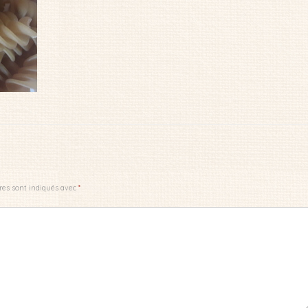
res sont indiqués avec
*