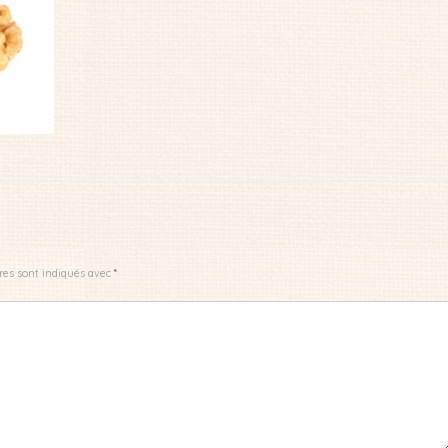
res sont indiqués avec
*