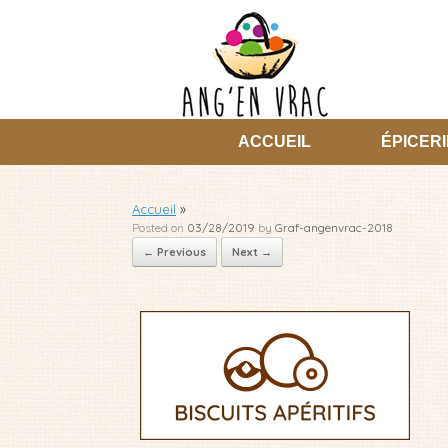
Skip
to
content
ACCUEIL
ÉPICERI
Accueil
»
Posted on
03/28/2019
by
Graf-angenvrac-2018
← Previous
Next →