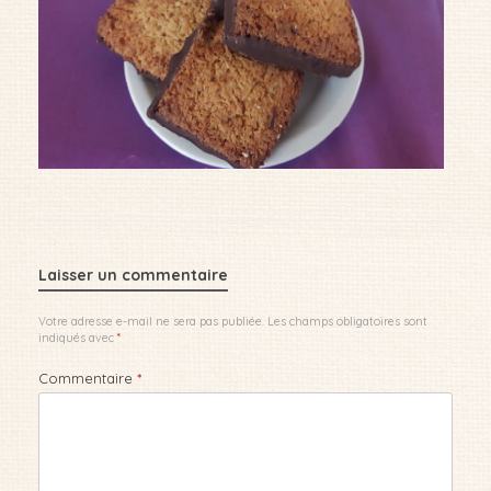
Laisser un commentaire
Votre adresse e-mail ne sera pas publiée.
Les champs obligatoires sont
indiqués avec
*
Commentaire
*