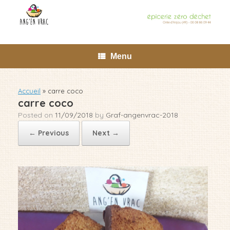
Skip
to
content
Menu
Accueil
»
carre coco
carre coco
Posted on
11/09/2018
by
Graf-angenvrac-2018
← Previous
Next →