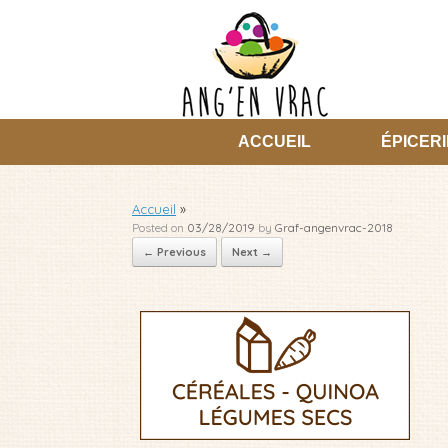
Skip
to
content
ACCUEIL
ÉPICERI
Accueil
»
Posted on
03/28/2019
by
Graf-angenvrac-2018
← Previous
Next →