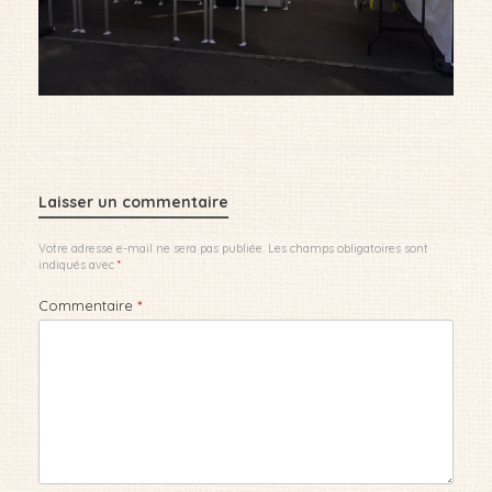
Laisser un commentaire
Votre adresse e-mail ne sera pas publiée.
Les champs obligatoires sont
indiqués avec
*
Commentaire
*