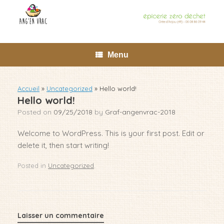
Skip
to
content
Menu
Accueil
»
Uncategorized
»
Hello world!
Hello world!
Posted on
09/25/2018
by
Graf-angenvrac-2018
Welcome to WordPress. This is your first post. Edit or
delete it, then start writing!
Posted in
Uncategorized
.
Laisser un commentaire