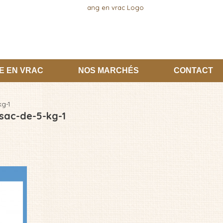
E EN VRAC
NOS MARCHÉS
CONTACT
kg-1
-sac-de-5-kg-1