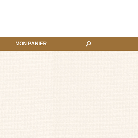
MON PANIER