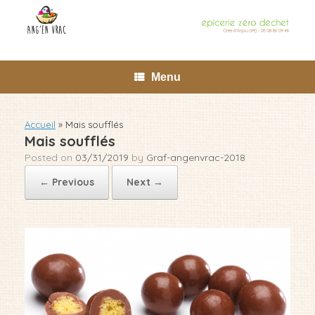
Skip
to
content
Menu
Accueil
»
Mais soufflés
Mais soufflés
Posted on
03/31/2019
by
Graf-angenvrac-2018
← Previous
Next →