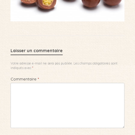
Laisser un commentaire
Votre adresse e-mail ne sera pas publiée.
Les champs obligatoires sont
indiqués avec
*
Commentaire
*