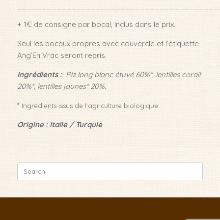
_________________________________________
+ 1€ de consigne par bocal, inclus dans le prix.
Seul les bocaux propres avec couvercle et l’étiquette
Ang’En Vrac seront repris.
Ingrédients :
Riz long blanc étuvé 60%*, lentilles corail
20%*, lentilles jaunes* 20%.
*
Ingrédients issus de l’agriculture biologique
Origine : Italie / Turquie
Search
for: