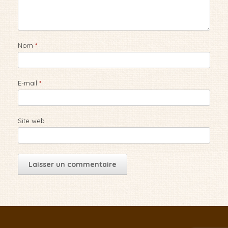
Nom
*
E-mail
*
Site web