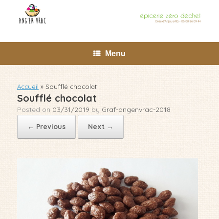
Skip
to
content
Menu
Accueil
»
Soufflé chocolat
Soufflé chocolat
Posted on
03/31/2019
by
Graf-angenvrac-2018
← Previous
Next →