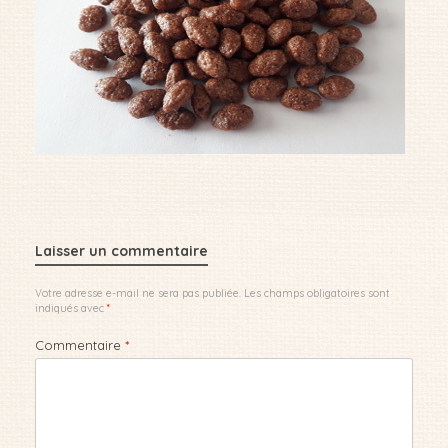
Laisser un commentaire
Votre adresse e-mail ne sera pas publiée.
Les champs obligatoires sont
indiqués avec
*
Commentaire
*