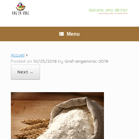
Skip
to
content
Menu
Accueil
»
Posted on
10/25/2018
by
Graf-angenvrac-2018
Next →