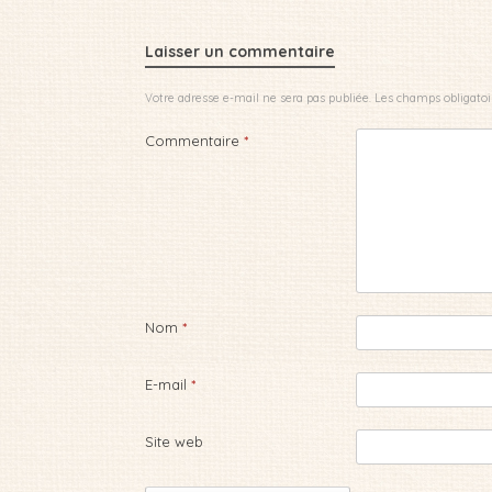
Laisser un commentaire
Votre adresse e-mail ne sera pas publiée.
Les champs obligatoi
Commentaire
*
Nom
*
E-mail
*
Site web