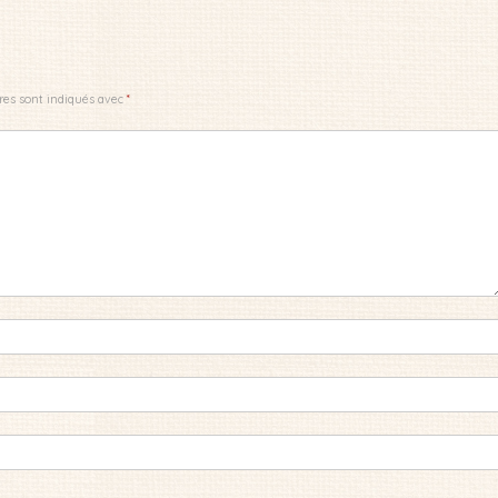
res sont indiqués avec
*